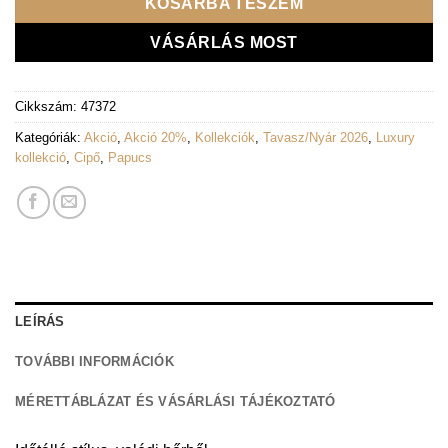
KOSÁRBA TESZEM
VÁSÁRLÁS MOST
Cikkszám:
47372
Kategóriák:
Akció
,
Akció 20%
,
Kollekciók
,
Tavasz/Nyár 2026
,
Luxury
kollekció
,
Cipő
,
Papucs
LEÍRÁS
TOVÁBBI INFORMÁCIÓK
MÉRETTÁBLÁZAT ÉS VÁSÁRLÁSI TÁJÉKOZTATÓ