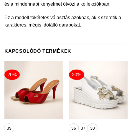
és a mindennapi kényelmet ötvözi a kollekciókban.
Ez a modell tökéletes választás azoknak, akik szeretik a
karakteres, mégis időtálló darabokat.
KAPCSOLÓDÓ TERMÉKEK
20%
20%
39
36
37
38