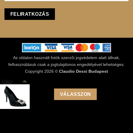
Az oldalon használt fotók szerzői jogvédelem alatt állnak,
felhasználásuk csak a jogtulajdonos engedélyével lehetséges.
Copyright 2026 ©
Claudio Dessi Budapest
39990
Ft
VÁLASSZON